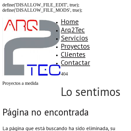
define('DISALLOW_FILE_EDIT', true);
define('DISALLOW_FILE_MODS', true);
Home
Arq2Tec
Servicios
Proyectos
Clientes
Contactar
404
Proyectos a medida
Lo sentimos
Página no encontrada
La página que está buscando ha sido eliminada, su