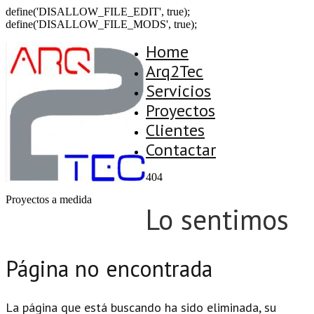
define('DISALLOW_FILE_EDIT', true);
define('DISALLOW_FILE_MODS', true);
Home
Arq2Tec
Servicios
Proyectos
Clientes
Contactar
404
Proyectos a medida
Lo sentimos
Página no encontrada
La página que está buscando ha sido eliminada, su