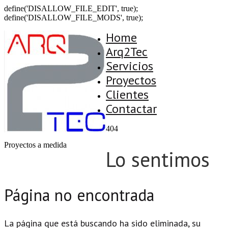
define('DISALLOW_FILE_EDIT', true);
define('DISALLOW_FILE_MODS', true);
Home
Arq2Tec
Servicios
Proyectos
Clientes
Contactar
404
Proyectos a medida
Lo sentimos
Página no encontrada
La página que está buscando ha sido eliminada, su