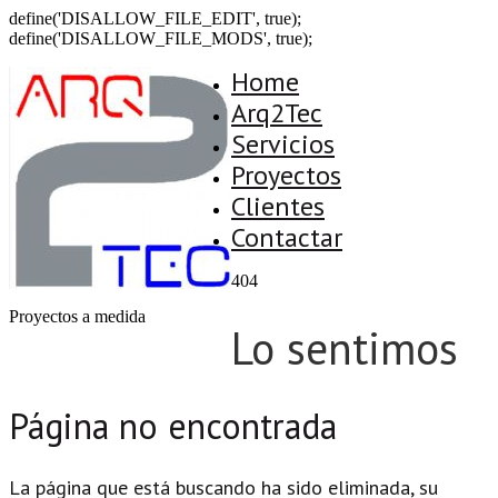
define('DISALLOW_FILE_EDIT', true);
define('DISALLOW_FILE_MODS', true);
Home
Arq2Tec
Servicios
Proyectos
Clientes
Contactar
404
Proyectos a medida
Lo sentimos
Página no encontrada
La página que está buscando ha sido eliminada, su