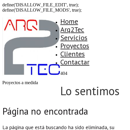
define('DISALLOW_FILE_EDIT', true);
define('DISALLOW_FILE_MODS', true);
Home
Arq2Tec
Servicios
Proyectos
Clientes
Contactar
404
Proyectos a medida
Lo sentimos
Página no encontrada
La página que está buscando ha sido eliminada, su