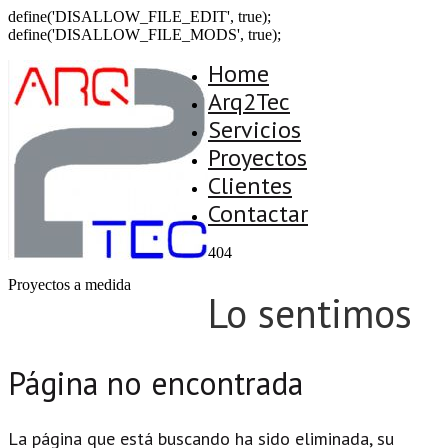
define('DISALLOW_FILE_EDIT', true);
define('DISALLOW_FILE_MODS', true);
Home
Arq2Tec
Servicios
Proyectos
Clientes
Contactar
404
Proyectos a medida
Lo sentimos
Página no encontrada
La página que está buscando ha sido eliminada, su