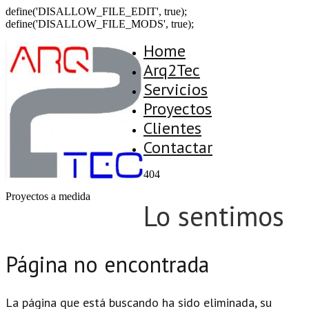
define('DISALLOW_FILE_EDIT', true);
define('DISALLOW_FILE_MODS', true);
Home
Arq2Tec
Servicios
Proyectos
Clientes
Contactar
404
Proyectos a medida
Lo sentimos
Página no encontrada
La página que está buscando ha sido eliminada, su