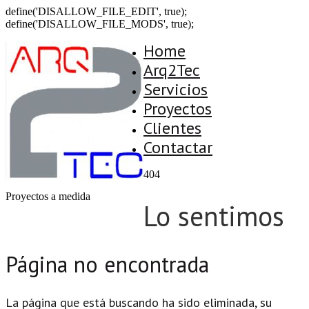
define('DISALLOW_FILE_EDIT', true);
define('DISALLOW_FILE_MODS', true);
Home
Arq2Tec
Servicios
Proyectos
Clientes
Contactar
404
Proyectos a medida
Lo sentimos
Página no encontrada
La página que está buscando ha sido eliminada, su