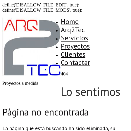
define('DISALLOW_FILE_EDIT', true);
define('DISALLOW_FILE_MODS', true);
Home
Arq2Tec
Servicios
Proyectos
Clientes
Contactar
404
Proyectos a medida
Lo sentimos
Página no encontrada
La página que está buscando ha sido eliminada, su