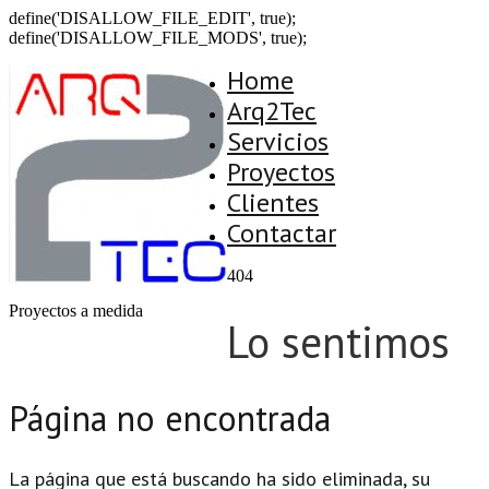
define('DISALLOW_FILE_EDIT', true);
define('DISALLOW_FILE_MODS', true);
Home
Arq2Tec
Servicios
Proyectos
Clientes
Contactar
404
Proyectos a medida
Lo sentimos
Página no encontrada
La página que está buscando ha sido eliminada, su