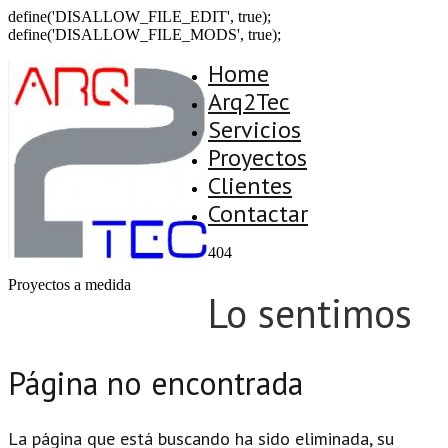
define('DISALLOW_FILE_EDIT', true);
define('DISALLOW_FILE_MODS', true);
Home
Arq2Tec
Servicios
Proyectos
Clientes
Contactar
404
Proyectos a medida
Lo sentimos
Página no encontrada
La página que está buscando ha sido eliminada, su