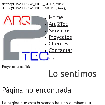
define('DISALLOW_FILE_EDIT', true);
define('DISALLOW_FILE_MODS', true);
Home
Arq2Tec
Servicios
Proyectos
Clientes
Contactar
404
Proyectos a medida
Lo sentimos
Página no encontrada
La página que está buscando ha sido eliminada, su