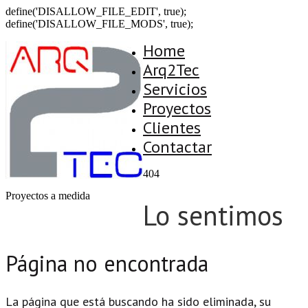
define('DISALLOW_FILE_EDIT', true);
define('DISALLOW_FILE_MODS', true);
Home
Arq2Tec
Servicios
Proyectos
Clientes
Contactar
404
Proyectos a medida
Lo sentimos
Página no encontrada
La página que está buscando ha sido eliminada, su