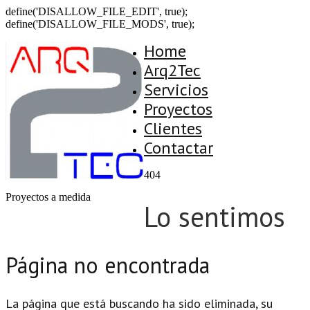
define('DISALLOW_FILE_EDIT', true);
define('DISALLOW_FILE_MODS', true);
Home
Arq2Tec
Servicios
Proyectos
Clientes
Contactar
404
Proyectos a medida
Lo sentimos
Página no encontrada
La página que está buscando ha sido eliminada, su