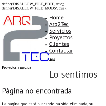
define('DISALLOW_FILE_EDIT', true);
define('DISALLOW_FILE_MODS', true);
Home
Arq2Tec
Servicios
Proyectos
Clientes
Contactar
404
Proyectos a medida
Lo sentimos
Página no encontrada
La página que está buscando ha sido eliminada, su