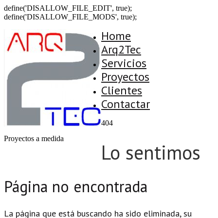
define('DISALLOW_FILE_EDIT', true);
define('DISALLOW_FILE_MODS', true);
Home
Arq2Tec
Servicios
Proyectos
Clientes
Contactar
404
Proyectos a medida
Lo sentimos
Página no encontrada
La página que está buscando ha sido eliminada, su