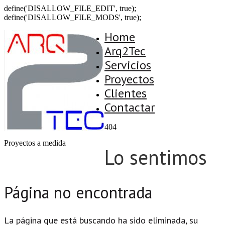
define('DISALLOW_FILE_EDIT', true);
define('DISALLOW_FILE_MODS', true);
Home
Arq2Tec
Servicios
Proyectos
Clientes
Contactar
404
Proyectos a medida
Lo sentimos
Página no encontrada
La página que está buscando ha sido eliminada, su