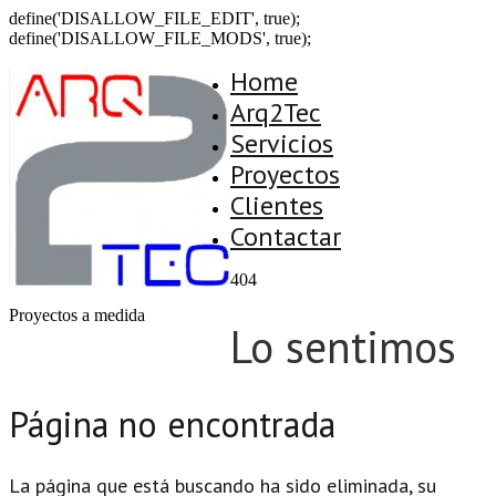
define('DISALLOW_FILE_EDIT', true);
define('DISALLOW_FILE_MODS', true);
Home
Arq2Tec
Servicios
Proyectos
Clientes
Contactar
404
Proyectos a medida
Lo sentimos
Página no encontrada
La página que está buscando ha sido eliminada, su