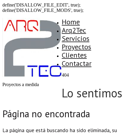
define('DISALLOW_FILE_EDIT', true);
define('DISALLOW_FILE_MODS', true);
Home
Arq2Tec
Servicios
Proyectos
Clientes
Contactar
404
Proyectos a medida
Lo sentimos
Página no encontrada
La página que está buscando ha sido eliminada, su