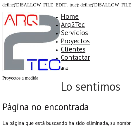
define('DISALLOW_FILE_EDIT', true); define('DISALLOW_FILE
Home
Arq2Tec
Servicios
Proyectos
Clientes
Contactar
404
Proyectos a medida
Lo sentimos
Página no encontrada
La página que está buscando ha sido eliminada, su nombr