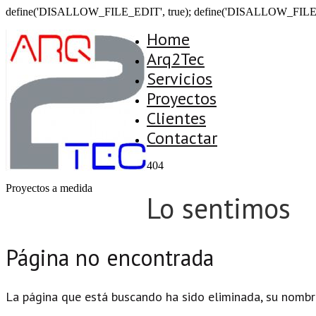
define('DISALLOW_FILE_EDIT', true); define('DISALLOW_FILE
Home
Arq2Tec
Servicios
Proyectos
Clientes
Contactar
404
Proyectos a medida
Lo sentimos
Página no encontrada
La página que está buscando ha sido eliminada, su nombr