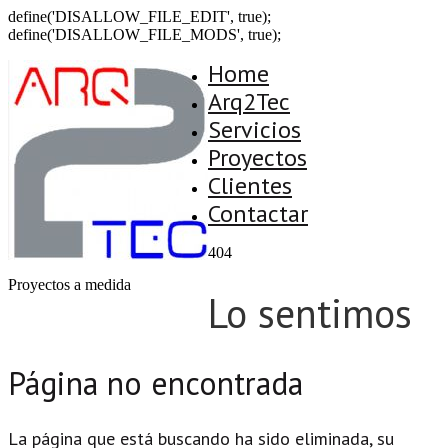
define('DISALLOW_FILE_EDIT', true);
define('DISALLOW_FILE_MODS', true);
Home
Arq2Tec
Servicios
Proyectos
Clientes
Contactar
404
Proyectos a medida
Lo sentimos
Página no encontrada
La página que está buscando ha sido eliminada, su