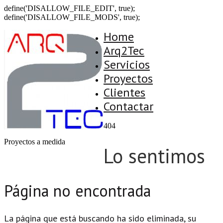
define('DISALLOW_FILE_EDIT', true);
define('DISALLOW_FILE_MODS', true);
Home
Arq2Tec
Servicios
Proyectos
Clientes
Contactar
404
Proyectos a medida
Lo sentimos
Página no encontrada
La página que está buscando ha sido eliminada, su