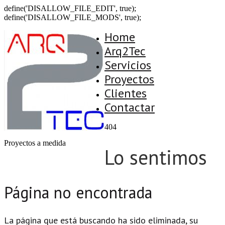
define('DISALLOW_FILE_EDIT', true);
define('DISALLOW_FILE_MODS', true);
Home
Arq2Tec
Servicios
Proyectos
Clientes
Contactar
404
Proyectos a medida
Lo sentimos
Página no encontrada
La página que está buscando ha sido eliminada, su