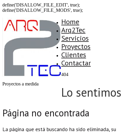
define('DISALLOW_FILE_EDIT', true);
define('DISALLOW_FILE_MODS', true);
Home
Arq2Tec
Servicios
Proyectos
Clientes
Contactar
404
Proyectos a medida
Lo sentimos
Página no encontrada
La página que está buscando ha sido eliminada, su