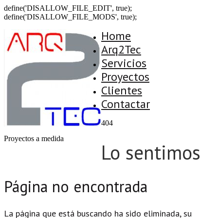
define('DISALLOW_FILE_EDIT', true);
define('DISALLOW_FILE_MODS', true);
Home
Arq2Tec
Servicios
Proyectos
Clientes
Contactar
404
Proyectos a medida
Lo sentimos
Página no encontrada
La página que está buscando ha sido eliminada, su