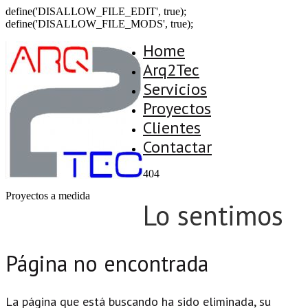
define('DISALLOW_FILE_EDIT', true);
define('DISALLOW_FILE_MODS', true);
Home
Arq2Tec
Servicios
Proyectos
Clientes
Contactar
404
Proyectos a medida
Lo sentimos
Página no encontrada
La página que está buscando ha sido eliminada, su