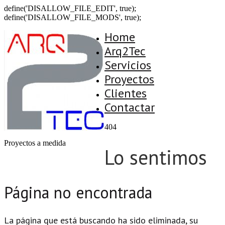
define('DISALLOW_FILE_EDIT', true);
define('DISALLOW_FILE_MODS', true);
Home
Arq2Tec
Servicios
Proyectos
Clientes
Contactar
404
Proyectos a medida
Lo sentimos
Página no encontrada
La página que está buscando ha sido eliminada, su