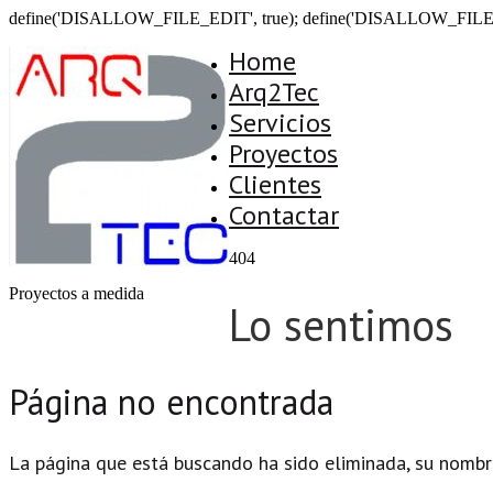
define('DISALLOW_FILE_EDIT', true); define('DISALLOW_FILE
Home
Arq2Tec
Servicios
Proyectos
Clientes
Contactar
404
Proyectos a medida
Lo sentimos
Página no encontrada
La página que está buscando ha sido eliminada, su nombr