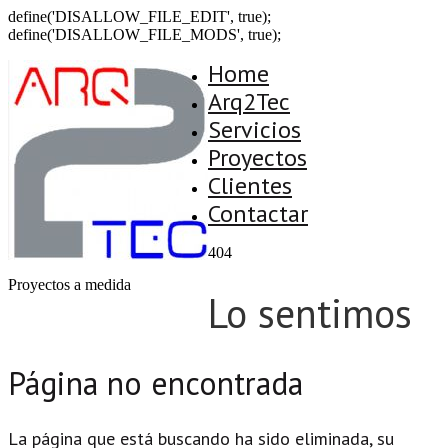
define('DISALLOW_FILE_EDIT', true);
define('DISALLOW_FILE_MODS', true);
Home
Arq2Tec
Servicios
Proyectos
Clientes
Contactar
404
Proyectos a medida
Lo sentimos
Página no encontrada
La página que está buscando ha sido eliminada, su