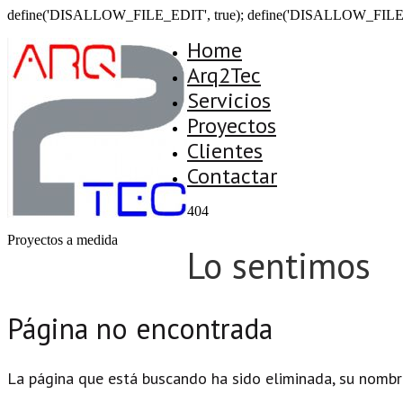
define('DISALLOW_FILE_EDIT', true); define('DISALLOW_FILE
Home
Arq2Tec
Servicios
Proyectos
Clientes
Contactar
404
Proyectos a medida
Lo sentimos
Página no encontrada
La página que está buscando ha sido eliminada, su nombr