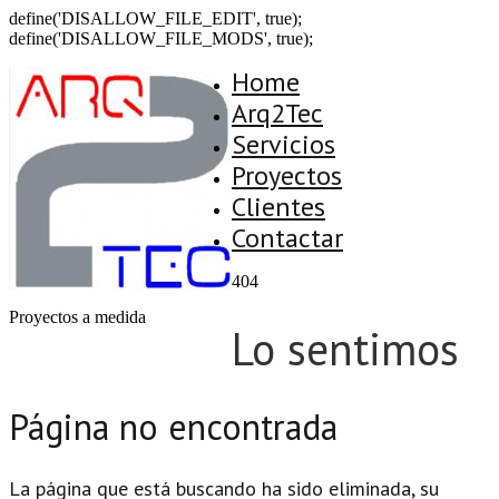
define('DISALLOW_FILE_EDIT', true);
define('DISALLOW_FILE_MODS', true);
Home
Arq2Tec
Servicios
Proyectos
Clientes
Contactar
404
Proyectos a medida
Lo sentimos
Página no encontrada
La página que está buscando ha sido eliminada, su