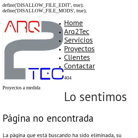
define('DISALLOW_FILE_EDIT', true);
define('DISALLOW_FILE_MODS', true);
Home
Arq2Tec
Servicios
Proyectos
Clientes
Contactar
404
Proyectos a medida
Lo sentimos
Página no encontrada
La página que está buscando ha sido eliminada, su