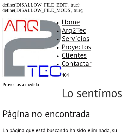
define('DISALLOW_FILE_EDIT', true);
define('DISALLOW_FILE_MODS', true);
Home
Arq2Tec
Servicios
Proyectos
Clientes
Contactar
404
Proyectos a medida
Lo sentimos
Página no encontrada
La página que está buscando ha sido eliminada, su