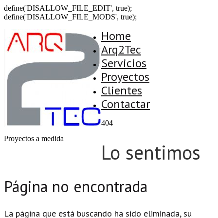
define('DISALLOW_FILE_EDIT', true);
define('DISALLOW_FILE_MODS', true);
Home
Arq2Tec
Servicios
Proyectos
Clientes
Contactar
404
Proyectos a medida
Lo sentimos
Página no encontrada
La página que está buscando ha sido eliminada, su