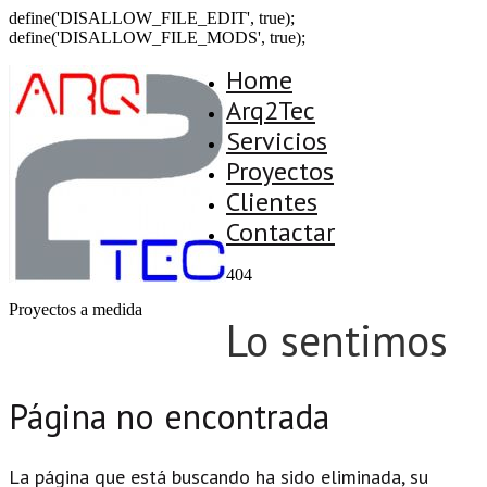
define('DISALLOW_FILE_EDIT', true);
define('DISALLOW_FILE_MODS', true);
Home
Arq2Tec
Servicios
Proyectos
Clientes
Contactar
404
Proyectos a medida
Lo sentimos
Página no encontrada
La página que está buscando ha sido eliminada, su