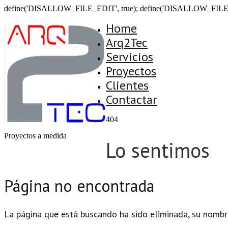
define('DISALLOW_FILE_EDIT', true); define('DISALLOW_FILE
Home
Arq2Tec
Servicios
Proyectos
Clientes
Contactar
404
Proyectos a medida
Lo sentimos
Página no encontrada
La página que está buscando ha sido eliminada, su nombr