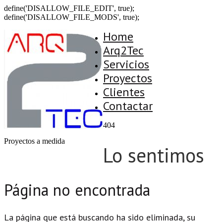
define('DISALLOW_FILE_EDIT', true);
define('DISALLOW_FILE_MODS', true);
Home
Arq2Tec
Servicios
Proyectos
Clientes
Contactar
404
Proyectos a medida
Lo sentimos
Página no encontrada
La página que está buscando ha sido eliminada, su