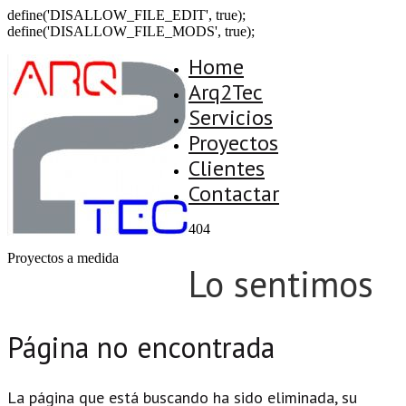
define('DISALLOW_FILE_EDIT', true);
define('DISALLOW_FILE_MODS', true);
Home
Arq2Tec
Servicios
Proyectos
Clientes
Contactar
404
Proyectos a medida
Lo sentimos
Página no encontrada
La página que está buscando ha sido eliminada, su