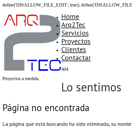
define('DISALLOW_FILE_EDIT', true); define('DISALLOW_FILE
Home
Arq2Tec
Servicios
Proyectos
Clientes
Contactar
404
Proyectos a medida
Lo sentimos
Página no encontrada
La página que está buscando ha sido eliminada, su nombr