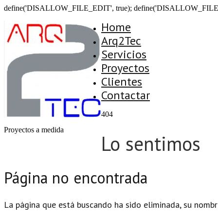
define('DISALLOW_FILE_EDIT', true); define('DISALLOW_FILE
Home
Arq2Tec
Servicios
Proyectos
Clientes
Contactar
404
Proyectos a medida
Lo sentimos
Página no encontrada
La página que está buscando ha sido eliminada, su nombr