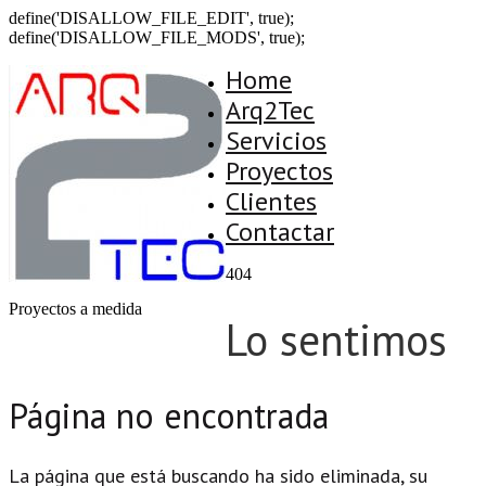
define('DISALLOW_FILE_EDIT', true);
define('DISALLOW_FILE_MODS', true);
Home
Arq2Tec
Servicios
Proyectos
Clientes
Contactar
404
Proyectos a medida
Lo sentimos
Página no encontrada
La página que está buscando ha sido eliminada, su