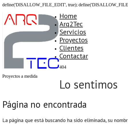
define('DISALLOW_FILE_EDIT', true); define('DISALLOW_FILE
Home
Arq2Tec
Servicios
Proyectos
Clientes
Contactar
404
Proyectos a medida
Lo sentimos
Página no encontrada
La página que está buscando ha sido eliminada, su nombr