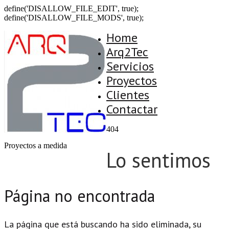
define('DISALLOW_FILE_EDIT', true);
define('DISALLOW_FILE_MODS', true);
Home
Arq2Tec
Servicios
Proyectos
Clientes
Contactar
404
Proyectos a medida
Lo sentimos
Página no encontrada
La página que está buscando ha sido eliminada, su