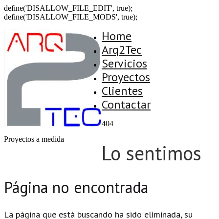
define('DISALLOW_FILE_EDIT', true);
define('DISALLOW_FILE_MODS', true);
Home
Arq2Tec
Servicios
Proyectos
Clientes
Contactar
404
Proyectos a medida
Lo sentimos
Página no encontrada
La página que está buscando ha sido eliminada, su