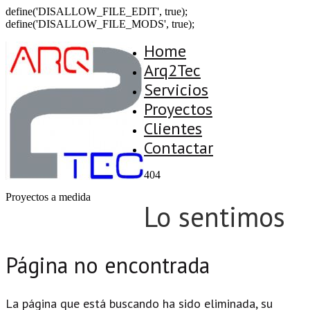
define('DISALLOW_FILE_EDIT', true);
define('DISALLOW_FILE_MODS', true);
Home
Arq2Tec
Servicios
Proyectos
Clientes
Contactar
404
Proyectos a medida
Lo sentimos
Página no encontrada
La página que está buscando ha sido eliminada, su