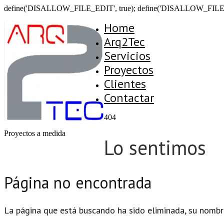
define('DISALLOW_FILE_EDIT', true); define('DISALLOW_FILE
Home
Arq2Tec
Servicios
Proyectos
Clientes
Contactar
404
Proyectos a medida
Lo sentimos
Página no encontrada
La página que está buscando ha sido eliminada, su nombr