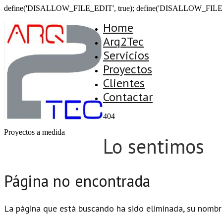
define('DISALLOW_FILE_EDIT', true); define('DISALLOW_FILE
Home
Arq2Tec
Servicios
Proyectos
Clientes
Contactar
404
Proyectos a medida
Lo sentimos
Página no encontrada
La página que está buscando ha sido eliminada, su nombr