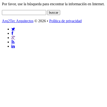
Por favor, use la búsqueda para encontrar la información en Internet.
Arq2Tec Arquitectos
© 2026 •
Política de privacidad