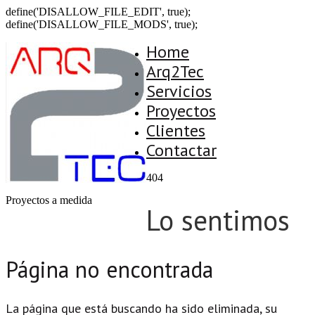
define('DISALLOW_FILE_EDIT', true);
define('DISALLOW_FILE_MODS', true);
Home
Arq2Tec
Servicios
Proyectos
Clientes
Contactar
404
Proyectos a medida
Lo sentimos
Página no encontrada
La página que está buscando ha sido eliminada, su