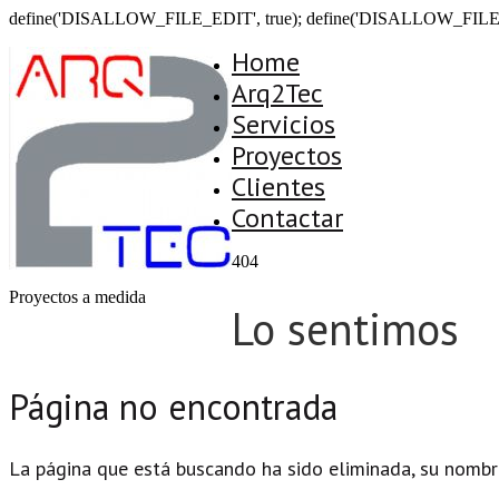
define('DISALLOW_FILE_EDIT', true); define('DISALLOW_FILE
Home
Arq2Tec
Servicios
Proyectos
Clientes
Contactar
404
Proyectos a medida
Lo sentimos
Página no encontrada
La página que está buscando ha sido eliminada, su nombr